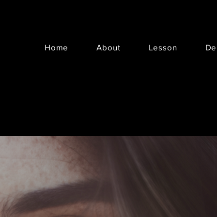
Home
About
Lesson
D