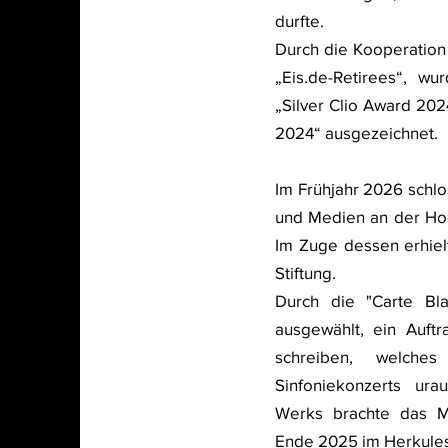
durfte.
Durch die Kooperation
„Eis.de-Retirees“, w
„Silver Clio Award 20
2024“ ausgezeichnet.
Im Frühjahr 2026 schlo
und Medien an der Hoc
Im Zuge dessen erhiel
Stiftung.
Durch die "Carte Bl
ausgewählt, ein Auft
schreiben, welc
Sinfoniekonzerts ura
Werks brachte das Mü
Ende 2025 im Herkules