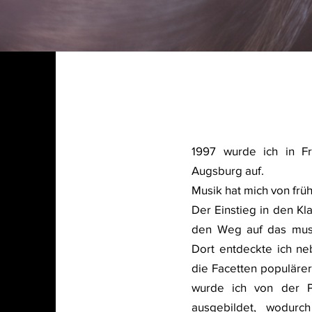
1997 wurde ich in F
Augsburg auf.
Musik hat mich von früh
Der Einstieg in den Kla
den Weg auf das musi
Dort entdeckte ich neb
die Facetten populärer
wurde ich von der Pi
ausgebildet, wodurc