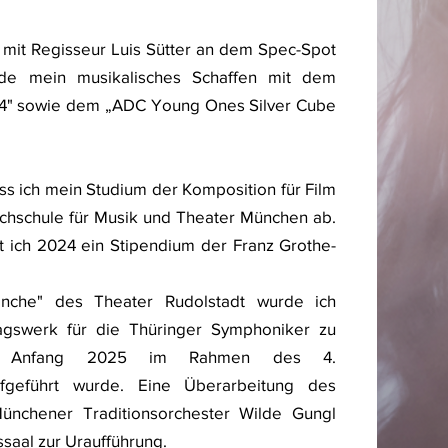
 mit Regisseur Luis Sütter an dem Spec-Spot
urde mein musikalisches Schaffen mit dem
24" sowie dem „ADC Young Ones Silver Cube
ss ich mein Studium der Komposition für Film
hschule für Musik und Theater München ab.
t ich 2024 ein Stipendium der Franz Grothe-
anche" des Theater Rudolstadt wurde ich
ragswerk für die Thüringer Symphoniker zu
hes Anfang 2025 im Rahmen des 4.
ufgeführt wurde. Eine Überarbeitung des
nchener Traditionsorchester Wilde Gungl
saal zur Uraufführung.