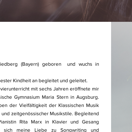
riedberg (Bayern) geboren und wuchs in
ester Kindheit an begleitet und geleitet.
vierunterricht mit sechs Jahren eröffnete mir
sche Gymnasium Maria Stern in Augsburg.
en der Vielfältigkeit der Klassischen Musik
 und zeitgenössischer Musikstile. Begleitend
anistin Rita Marx in Klavier und Gesang
h sich meine Liebe zu Songwriting und